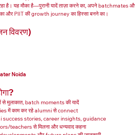
ा है। यह मौका है—पुरानी यादें ताज़ा करने का, अपने batchmates औ
े का और PIIT की growth journey का हिस्सा बनने का।
जन विवरण)
eater Noida
होगा?
स्तों से मुलाकात, batch moments की यादें
s में काम कर रहे alumni से connect
i success stories, career insights, guidance
ors/teachers से मिलना और धन्यवाद कहना
ए नए developments और future plans की जानकारी