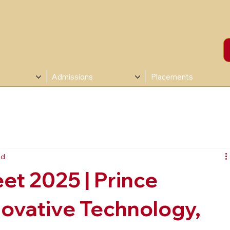
Admissions
Placements
ad
et 2025 | Prince
nnovative Technology,