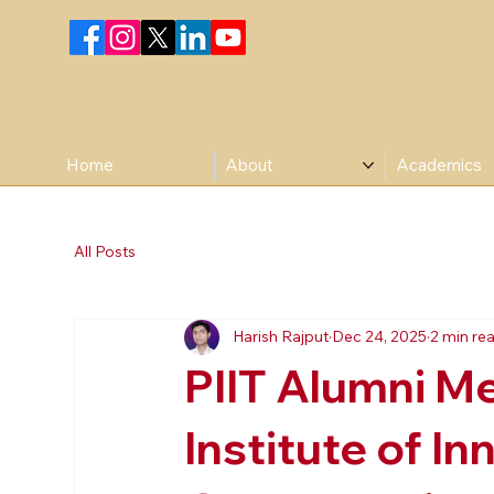
Home
About
Academics
All Posts
Harish Rajput
Dec 24, 2025
2 min re
PIIT Alumni Me
Institute of I