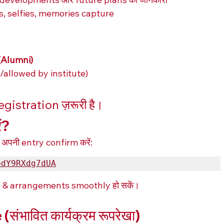
s, selfies, memories capture
(Alumni)
/allowed by institute)
 registration ज़रूरी है।
ं?
 अपनी entry confirm करें:
bdY9RXdg7dUA
ting & arrangements smoothly हो सकें।
भावित कार्यक्रम रूपरेखा)